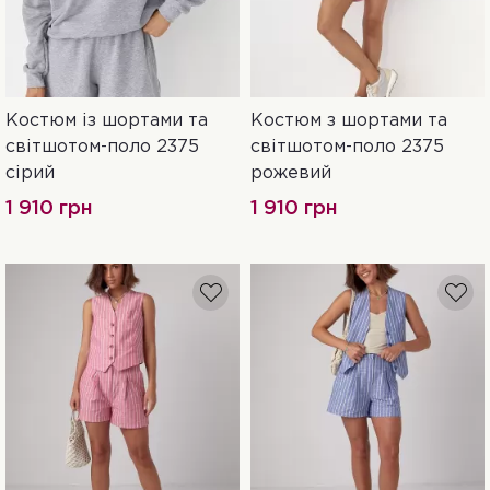
Костюм із шортами та
Костюм з шортами та
S
M
L
L
світшотом-поло 2375
світшотом-поло 2375
сірий
рожевий
1 910 грн
1 910 грн