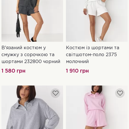
В'язаний костюм у
Костюм із шортами та
XL
S
L
смужку з сорочкою та
світшотом-поло 2375
шортами 232800 чорний
молочний
1 580 грн
1 910 грн