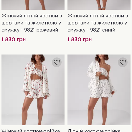
Жіночий літній костюм з
Жіночий літній костюм з
S
M
XL
S
XL
шортами та жилеткою у
шортами та жилеткою у
смужку - 9821 рожевий
смужку - 9821 синій
1 830 грн
1 830 грн
Жіночий костюм-трійка
Літній костюм-трійка