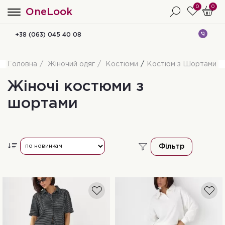
0
0
OneLook
+38 (063) 045 40 08
Головна
Жіночий одяг
Костюми
Костюм з Шортами
Жіночі костюми з
шортами
Фільтр