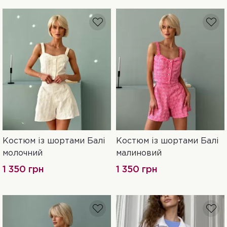
Костюм із шортами Балі
Костюм із шортами Балі
S
M
L
XL
S
M
L
XL
молочний
малиновий
1 350 грн
1 350 грн