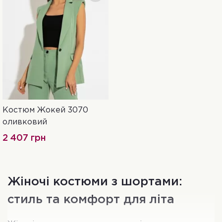
Костюм Жокей 3070
42
44
оливковий
2 407 грн
Жіночі костюми з шортами:
стиль та комфорт для літа