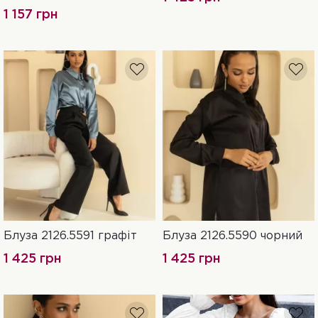
1 157 грн
Блуза 2126.5591 графіт
Блуза 2126.5590 чорний
XXL-3XL
L-XL
S-M
XXL-3XL
L-XL
S-M
1 425 грн
1 425 грн