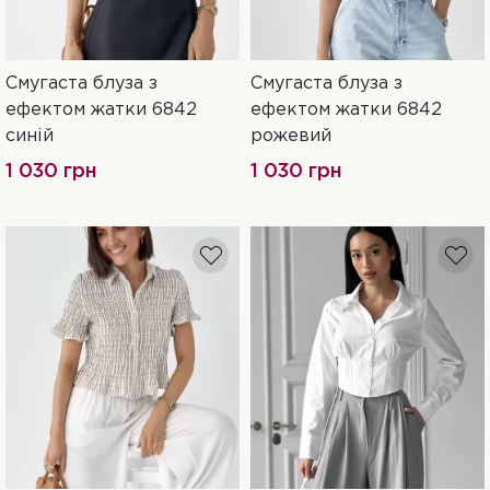
Смугаста блуза з
Смугаста блуза з
S
M
M
ефектом жатки 6842
ефектом жатки 6842
синій
рожевий
1 030 грн
1 030 грн