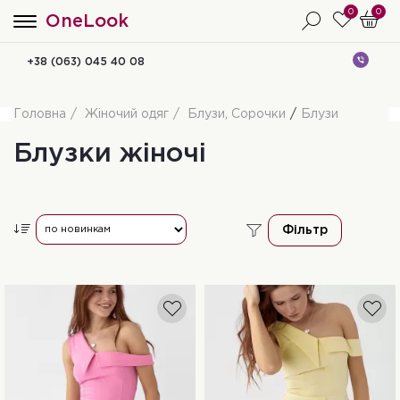
0
0
OneLook
+38 (063) 045 40 08
Головна
Жіночий одяг
Блузи, Сорочки
Блузи
Блузки жіночі
Фільтр