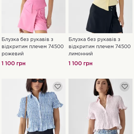
Блузка без рукавів з
Блузка без рукавів з
M
L
S
M
L
відкритим плечем 74500
відкритим плечем 74500
рожевий
лимонний
1 100 грн
1 100 грн