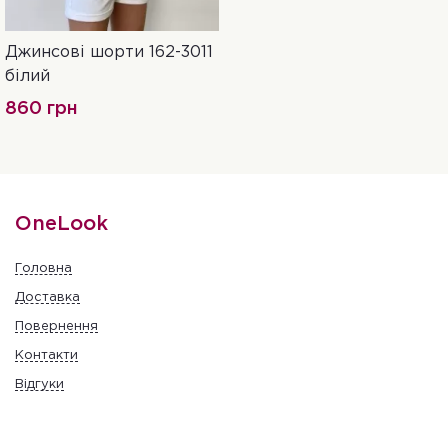
Джинсові шорти 162-3011
25
26
27
28
білий
860 грн
OneLook
Головна
Доставка
Повернення
Контакти
Відгуки