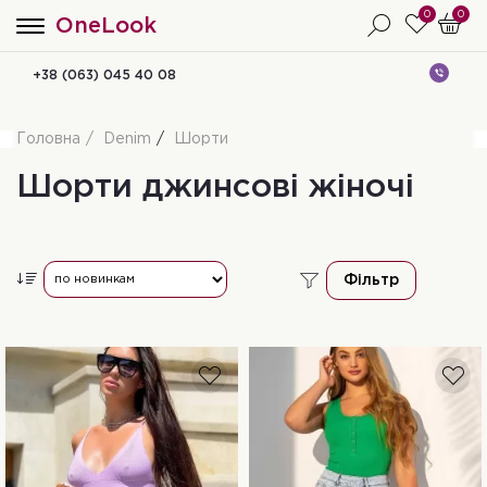
0
0
OneLook
+38 (063) 045 40 08
Головна
Denim
Шорти
Шорти джинсові жіночі
Фільтр