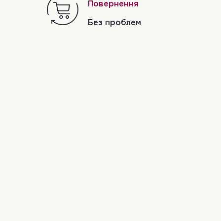
Повернення
і
Без проблем