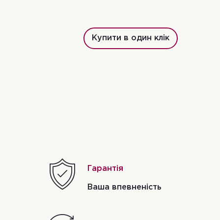
Купити в один клік
Гарантія
Ваша впевненість