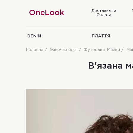
Доставка та
OneLook
Оплата
DENIM
ПЛАТТЯ
Головна
Жіночий одяг
Футболки, Майки
Май
В'язана 