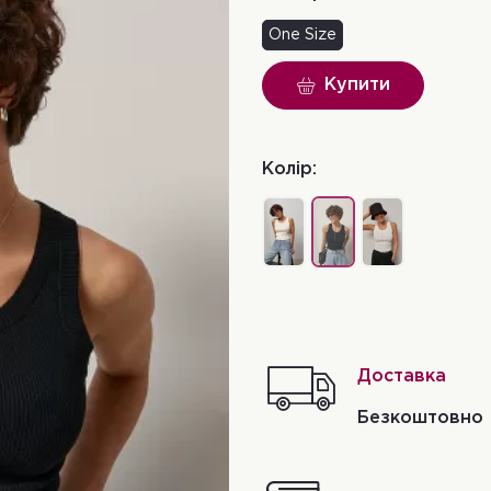
One Size
Купити
Колір:
Доставка
Безкоштовно