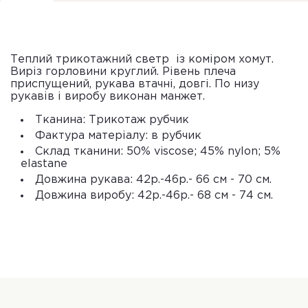
Теплий трикотажний светр із коміром хомут.
Виріз горловини круглий. Рівень плеча
приспущений, рукава втачні, довгі. По низу
рукавів і виробу виконан манжет.
Тканина: Трикотаж рубчик
Фактура матеріалу: в рубчик
Склад тканини: 50% viscose; 45% nylon; 5%
elastane
Довжина рукава: 42р.-46р.- 66 см - 70 см.
Довжина виробу: 42р.-46р.- 68 см - 74 см.