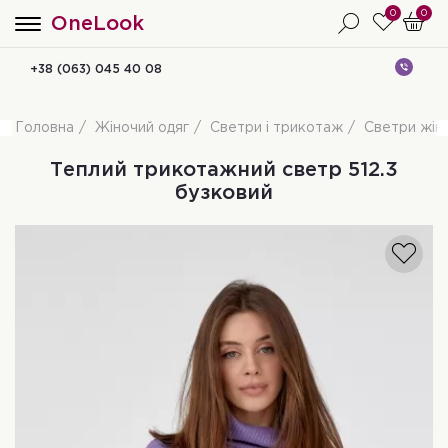
0
0
OneLook
+38 (063) 045 40 08
Головна
Жіночий одяг
Светри і трикотаж
Светри жіно
Теплий трикотажний светр 512.3
бузковий