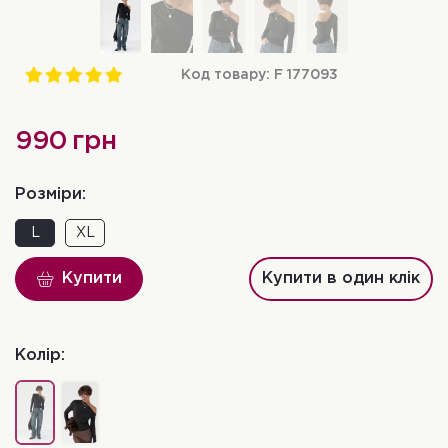
Код товару:
F 177093
990
грн
Розміри:
L
XL
Купити
Купити в один клік
Колір: