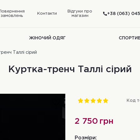
Повернення
Відгуки про
Контакти
+38 (063) 045
замовлень
магазин
ЖІНОЧИЙ ОДЯГ
СПОРТИ
ренч Таллі сірий
Куртка-тренч Таллі сірий
Код т
2 750
грн
Розміри: