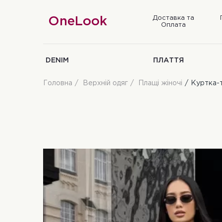
Доставка та
OneLook
Оплата
DENIM
ПЛАТТЯ
Головна
Верхній одяг
Плащі жіночі
Куртка-т