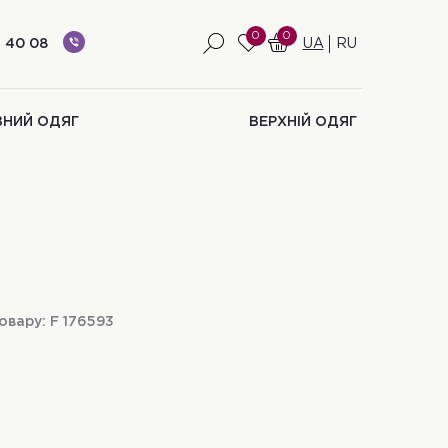
0
0
 40 08
UA
RU
ВНИЙ ОДЯГ
ВЕРХНІЙ ОДЯГ
овару:
F 176593