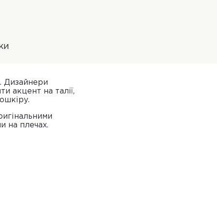
ки
. Дизайнери
и акцент на талії,
ошкіру.
оригінальними
и на плечах.