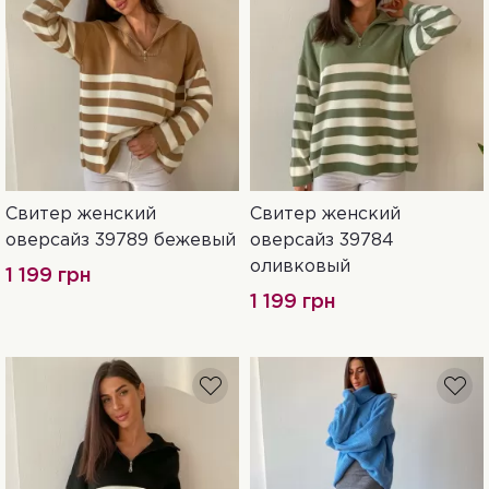
Свитер женский
Свитер женский
42-48
42-48
оверсайз 39789 бежевый
оверсайз 39784
оливковый
1 199 грн
1 199 грн