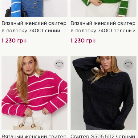
Вязаный женский свитер
Вязаный женский свитер
One Size
One Size
в полоску 74001 синий
в полоску 74001 зеленый
1 230 грн
1 230 грн
Вязаный женский свитер
Свитер S506.6112 черный