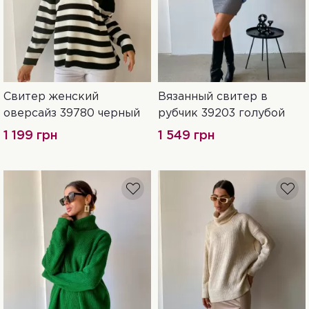
Свитер женский
Вязанный свитер в
42-48
Универсальный
оверсайз 39780 черный
рубчик 39203 голубой
1 199 грн
1 549 грн