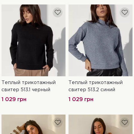
Теплый трикотажный
Теплый трикотажный
42
44
46
42
свитер 513.1 черный
свитер 513.2 синий
1 029 грн
1 029 грн