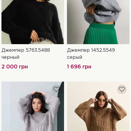
Джемпер 5763.5488
Джемпер 1452.5549
UN
S-XL
черный
cерый
2 000 грн
1 696 грн