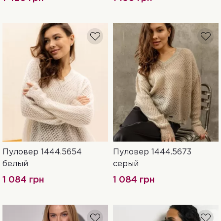
Пуловер 1444.5654
Пуловер 1444.5673
S-XXL
S-XXL
белый
серый
1 084 грн
1 084 грн