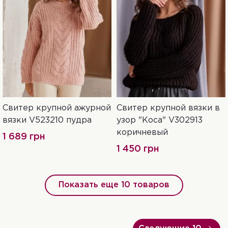
Свитер крупной ажурной
Свитер крупной вязки в
42-46
42-46
вязки V523210 пудра
узор "Коса" V302913
коричневый
1 689 грн
1 450 грн
Показать еще 10 товаров