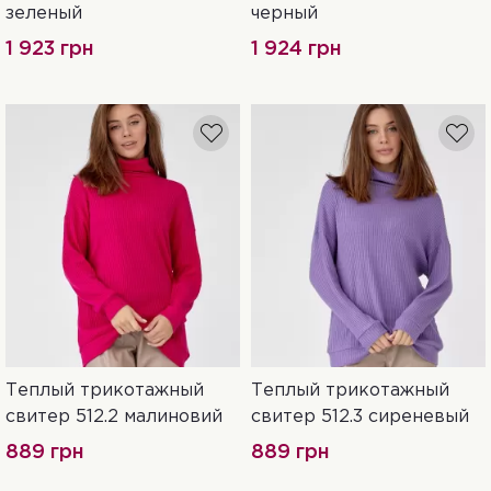
зеленый
черный
1 923 грн
1 924 грн
Теплый трикотажный
Теплый трикотажный
42
44
46
42
44
46
свитер 512.2 малиновий
свитер 512.3 сиреневый
889 грн
889 грн