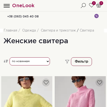
0
0
OneLook
+38 (063) 045 40 08
Главная
Одежда
Свитера и трикотаж
Свитера
Женские свитера
Фильтр