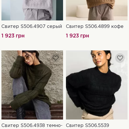
Свитер S506.4907 серый
Свитер S506.4899 кофе
UN
UN
1 923 грн
1 923 грн
Свитер S506.4938 темно-
Свитер S506.5539
UN
UN