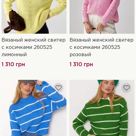
Вязаный женский свитер
Вязаный женский свитер
One Size
One Size
с косичками 260525
с косичками 260525
лимонный
розовый
1 310 грн
1 310 грн