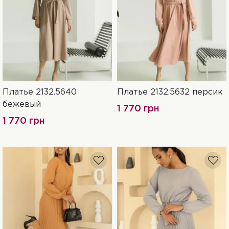
Платье 2132.5640
Платье 2132.5632 персик
S-M
L-XL
XXL-3XL
S-M
L-XL
XXL-3XL
бежевый
1 770 грн
1 770 грн