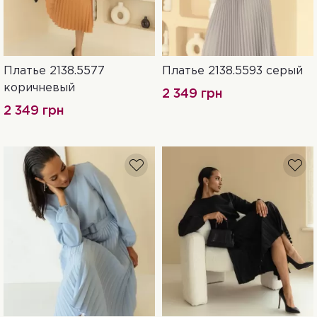
Платье 2138.5577
Платье 2138.5593 серый
XXL-3XL
L-XL
S-M
XXL-3XL
L-XL
S-M
коричневый
2 349 грн
2 349 грн