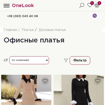
0
0
OneLook
+38 (063) 045 40 08
Главная
Платье
Деловые платья
Офисные платья
Фильтр