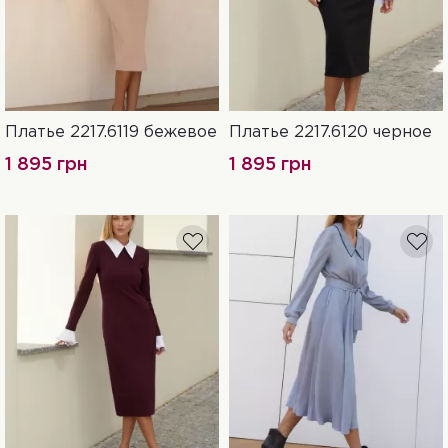
Платье 2217.6119 бежевое
Платье 2217.6120 черное
S-M
L-XL
XXL-3XL
S-M
L-XL
XXL-3XL
1 895 грн
1 895 грн