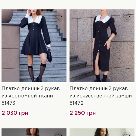
Платье длинный рукав
Платье длинный рукав
42
44
42
44
46
из костюмной ткани
из искусственной замши
51473
51472
2 030 грн
2 250 грн