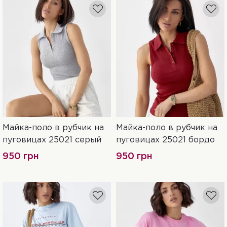
Майка-поло в рубчик на
Майка-поло в рубчик на
L
S
L
пуговицах 25021 серый
пуговицах 25021 бордо
950 грн
950 грн