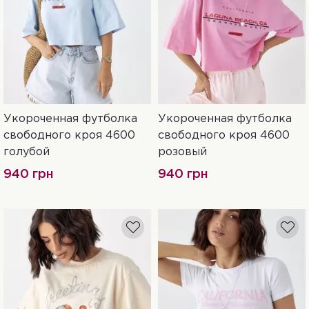
Укороченная футболка
Укороченная футболка
S
S
M
свободного кроя 4600
свободного кроя 4600
голубой
розовый
940 грн
940 грн