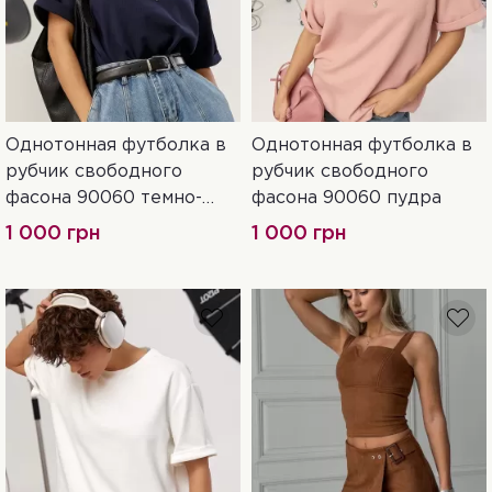
Однотонная футболка в
Однотонная футболка в
One Size
One Size
рубчик свободного
рубчик свободного
фасона 90060 темно-
фасона 90060 пудра
синий
1 000 грн
1 000 грн