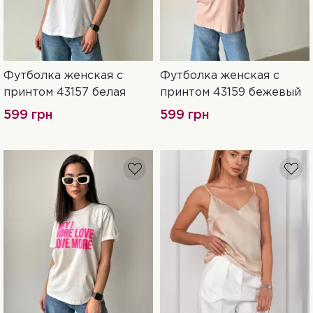
Футболка женская с
Футболка женская с
42
44
42
44
принтом 43157 белая
принтом 43159 бежевый
599 грн
599 грн