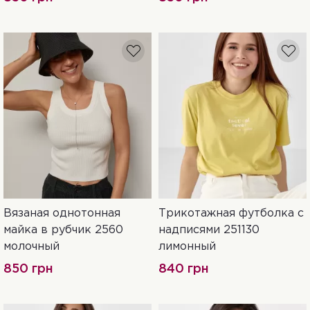
Вязаная однотонная
Трикотажная футболка с
One Size
L
майка в рубчик 2560
надписями 251130
молочный
лимонный
850 грн
840 грн