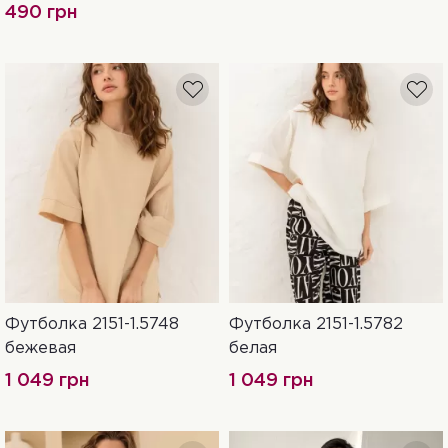
490 грн
Футболка 2151-1.5748
Футболка 2151-1.5782
52
S-M
L-XL
52
S-M
L-XL
бежевая
белая
XXL-3XL
XXL-3XL
1 049 грн
1 049 грн