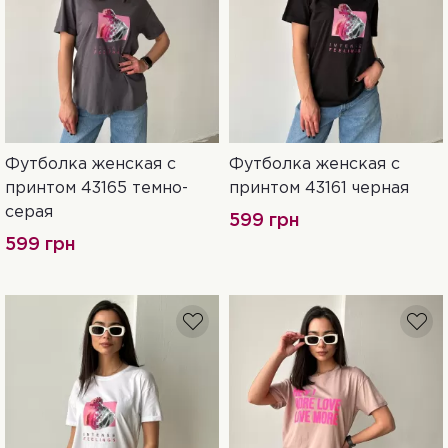
Футболка женская с
Футболка женская с
42
44
42
принтом 43165 темно-
принтом 43161 черная
серая
599 грн
599 грн